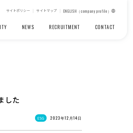
サイトポリシー
サイトマップ
ENGLISH（company profile）
ITY
NEWS
RECRUITMENT
CONTACT
ました
2023年12月14日
ESG