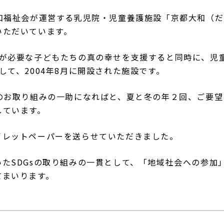
盛和福祉会が運営する乳児院・児童養護施設「京都大和（
いただいています。
護が必要な子どもたちの真の幸せを支援すると同時に、児
して、2004年8月に開設された施設です。
」のお取り組みの一助になればと、夏と冬の年２回、ご要
しています。
イレットペーパーを送らせていただきました。
たSDGsの取り組みの一貫として、「地域社会への参加
てまいります。