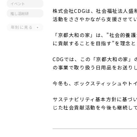
イベント
株式会社CDGは、社会福祉法人
推し活総研
活動をささやかながら支援させて
年別に見る
「京都大和の家」は、”社会的養
に貢献することを目指す”を理念と
CDGでは、この「京都大和の家
の事業で取り扱う日用品をお送り
今冬も、ボックスティッシュやト
サステナビリティ基本方針に基づい
じた社会貢献活動を今後も継続し