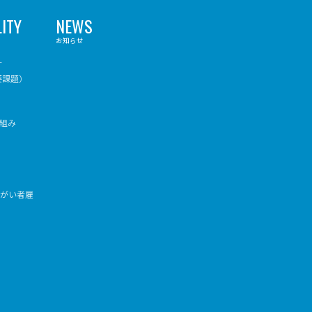
ITY
NEWS
お知らせ
針
要課題）
組み
障がい者雇