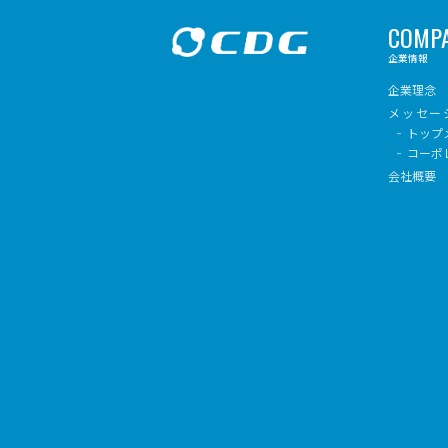
COMP
企業情報
企業理念
メッセー
トップ
コーポ
会社概要