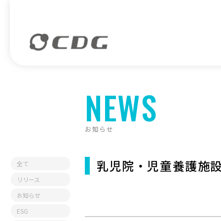
NEWS
お知らせ
乳児院・児童養護施
全て
リリース
お知らせ
ESG