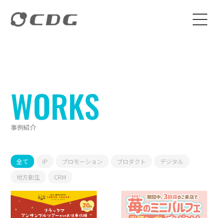
WORKS
事例紹介
全て
IP
プロモーション
プロダクト
デジタル
地方創生
CRM