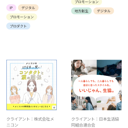
プロモーション
IP
デジタル
地方創生
デジタル
プロモーション
プロダクト
クライアント：株式会社メ
クライアント：日本生活協
ニコン
同組合連合会