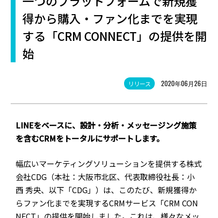
一つのプラットフォームで新規獲
得から購入・ファン化までを実現
する「CRM CONNECT」の提供を開
始
2020年06月26日
リリース
LINE
をベースに、設計・分析・メッセージング施策
を含む
CRM
を
トータルにサポートします。
幅広いマーケティングソリューションを提供する株式
会社CDG（本社：大阪市北区、代表取締役社長：小
西 秀央、以下「CDG」）は、このたび、新規獲得か
らファン化までを実現するCRMサービス「CRM CON
NECT」の提供を開始しました。これは、様々なメッ