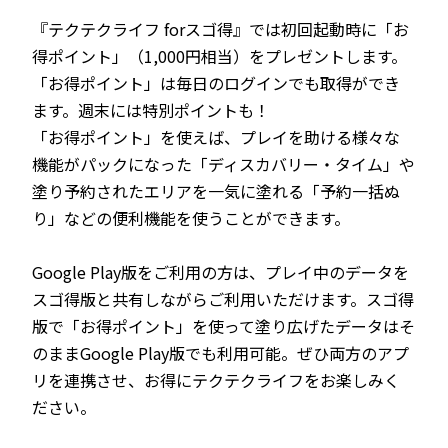
『テクテクライフ forスゴ得』では初回起動時に「お
得ポイント」（1,000円相当）をプレゼントします。
「お得ポイント」は毎日のログインでも取得ができ
ます。週末には特別ポイントも！
「お得ポイント」を使えば、プレイを助ける様々な
機能がパックになった「ディスカバリー・タイム」や
塗り予約されたエリアを一気に塗れる「予約一括ぬ
り」などの便利機能を使うことができます。
Google Play版をご利用の方は、プレイ中のデータを
スゴ得版と共有しながらご利用いただけます。スゴ得
版で「お得ポイント」を使って塗り広げたデータはそ
のままGoogle Play版でも利用可能。ぜひ両方のアプ
リを連携させ、お得にテクテクライフをお楽しみく
ださい。