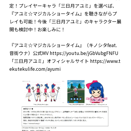
定！プレイヤーキャラ「三日月アユミ」を選べば、
『アユミ☆マジカルショータイム』を聴きながらプ
レイも可能！今後「三日月アユミ」のキャラクター展
開も検討中！お楽しみに！
『アユミ☆マジカルショータイム』（キノシタfeat.
音街ウナ）公式MV https://youtu.be/jGbVubgFNFU
「三日月アユミ」オフィシャルサイト https://www.t
ekutekulife.com/ayumi