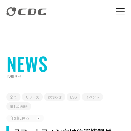
NEWS
お知らせ
全て
リリース
お知らせ
ESG
イベント
推し活総研
年別に見る