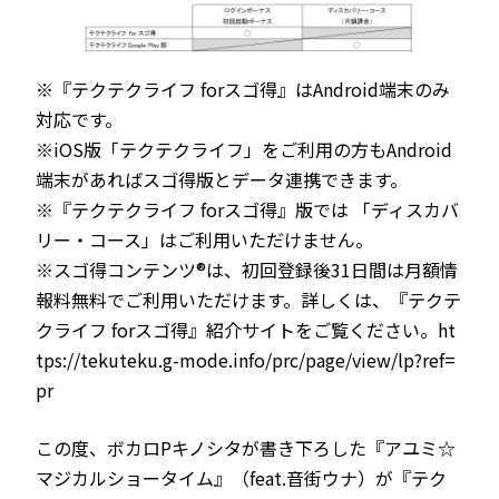
※『テクテクライフ forスゴ得』はAndroid端末のみ
対応です。
※iOS版「テクテクライフ」をご利用の方もAndroid
端末があればスゴ得版とデータ連携できます。
※『テクテクライフ forスゴ得』版では 「ディスカバ
リー・コース」はご利用いただけません。
※スゴ得コンテンツ®は、初回登録後31日間は月額情
報料無料でご利用いただけます。詳しくは、『テクテ
クライフ forスゴ得』紹介サイトをご覧ください。ht
tps://tekuteku.g-mode.info/prc/page/view/lp?ref=
pr
この度、ボカロPキノシタが書き下ろした『アユミ☆
マジカルショータイム』（feat.音街ウナ）が『テク