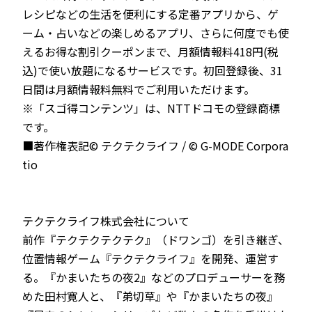
レシピなどの生活を便利にする定番アプリから、ゲ
ーム・占いなどの楽しめるアプリ、さらに何度でも使
えるお得な割引クーポンまで、月額情報料418円(税
込)で使い放題になるサービスです。初回登録後、31
日間は月額情報料無料でご利用いただけます。
※「スゴ得コンテンツ」は、NTTドコモの登録商標
です。
■著作権表記© テクテクライフ / © G-MODE Corpora
tio
テクテクライフ株式会社について
前作『テクテクテクテク』（ドワンゴ）を引き継ぎ、
位置情報ゲーム『テクテクライフ』を開発、運営す
る。『かまいたちの夜2』などのプロデューサーを務
めた田村寛人と、『弟切草』や『かまいたちの夜』