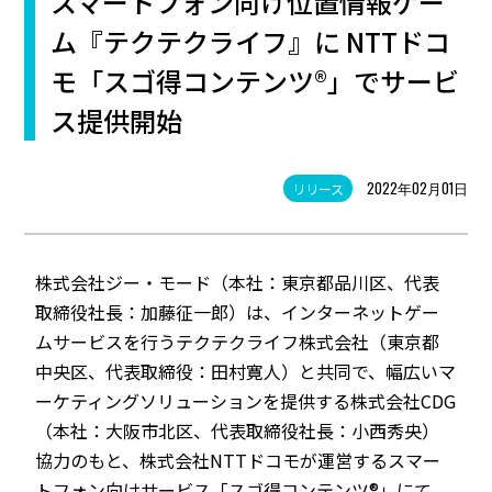
スマートフォン向け位置情報ゲー
ム『テクテクライフ』に NTTドコ
モ「スゴ得コンテンツ®」でサービ
ス提供開始
2022年02月01日
リリース
株式会社ジー・モード（本社：東京都品川区、代表
取締役社長：加藤征一郎）は、インターネットゲー
ムサービスを行うテクテクライフ株式会社（東京都
中央区、代表取締役：田村寛人）と共同で、幅広いマ
ーケティングソリューションを提供する株式会社CDG
（本社：大阪市北区、代表取締役社長：小西秀央）
協力のもと、株式会社NTTドコモが運営するスマー
トフォン向けサービス「スゴ得コンテンツ®」にて、