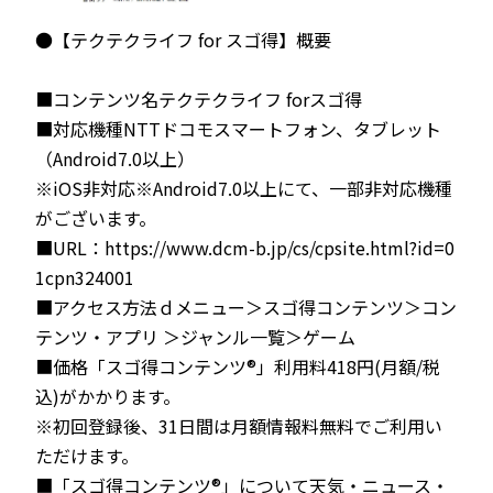
●【テクテクライフ for スゴ得】概要
■コンテンツ名テクテクライフ forスゴ得
■対応機種NTTドコモスマートフォン、タブレット
（Android7.0以上）
※iOS非対応※Android7.0以上にて、一部非対応機種
がございます。
■URL：https://www.dcm-b.jp/cs/cpsite.html?id=0
1cpn324001
■アクセス方法ｄメニュー＞スゴ得コンテンツ＞コン
テンツ・アプリ ＞ジャンル一覧＞ゲーム
■価格「スゴ得コンテンツ®」利用料418円(月額/税
込)がかかります。
※初回登録後、31日間は月額情報料無料でご利用い
ただけます。
■「スゴ得コンテンツ®」について天気・ニュース・