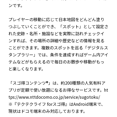
ンです。
プレイヤーの移動に応じて日本地図をどんどん塗り
つぶしていくことができ、「スポット」として設定さ
れた史跡・名所・施設などを実際に訪れチェックイ
ンすれば、その場所の詳細や歴史などの情報を見る
ことができます。複数のスポットを巡る「デジタルス
タンプラリー」では、条件を達成すればゲーム内アイ
テムなどがもらえるので毎日のお散歩や移動がもっ
と楽しくなります。
「スゴ得コンテンツ®」は、約200種類の人気有料ア
プリが定額で使い放題になるお得なサービスです。ht
tps://www.nttdocomo.co.jp/service/sugotoku/
※『テクテクライフ forスゴ得』はAndroid端末で、
現状はドコモ端末のみ対応しております。