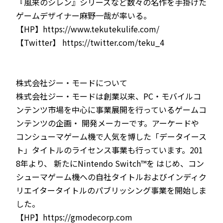
『風来のシレン』シリーズなど数々の名作を手掛けた
ゲームデザイナー麻野一哉が率いる。
【HP】https://www.tekutekulife.com/
【Twitter】 https://twitter.com/teku_4
株式会社ジー・モードについて
株式会社ジー・モードは創業以来、PC・モバイルコ
ンテンツ市場を中心に事業展開を行っているゲームコ
ンテンツの企画・ 開発メーカーです。アーケードや
コンシューマゲーム機で人気を博した「データイース
ト」タイトルのライセンス事業も行っています。201
8年より、 新たにNintendo Switch™を はじめ、コン
シューマゲーム機への自社タイトルおよびインディク
リエイタータイトルのパブリッシング事業を開始しま
した。
【HP】https://gmodecorp.com