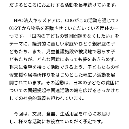
ださるところにお届けする活動を長年続けています。
NPO法人キッズドアは、CDGがこの活動を通じて2
016年から物品を寄贈させていただいている団体の一
つです。「国内の子どもの貧困問題をなくしたい」を
テーマに、経済的に苦しい家庭やひとり親家庭の子
どもたち、また、児童養護施設や被災地で暮らす子
どもたちが、どんな困難にあっても夢をあきらめず、
将来に希望を持って活躍できるよう、子どもたちの学
習支援や居場所作りをはじめとした幅広い活動を展
開されています。その活動は、日本の子どもの貧困に
ついての問題提起や関連活動の輪を広げるきっかけと
しての社会的意義も担われています。
今回は、文具、食器、生活用品を中心にお届け
し、様々な活動にお役立ていただく予定です。