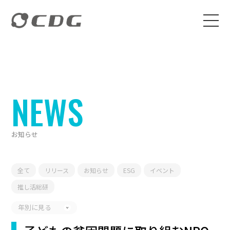
NEWS
お知らせ
全て
リリース
お知らせ
ESG
イベント
推し活総研
年別に見る